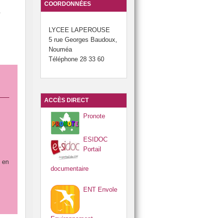
COORDONNÉES
.
LYCEE LAPEROUSE
5 rue Georges Baudoux,
Nouméa
Téléphone 28 33 60
ACCÈS DIRECT
Pronote
ESIDOC
Portail
t en
documentaire
ENT Envole