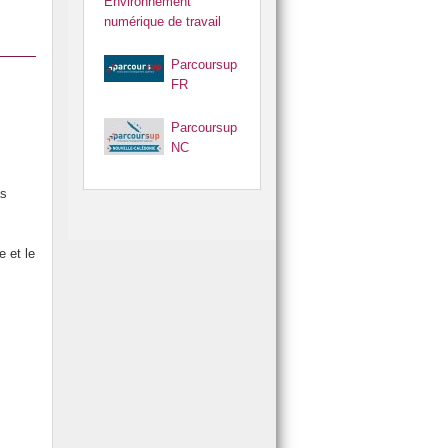
Environnement
numérique de travail
Parcoursup
FR
Parcoursup
NC
as
 et le