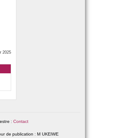
er 2025
stre :
Contact
eur de publication : M UKEIWE