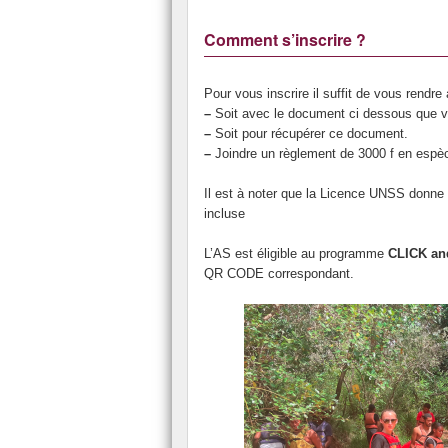
Comment s’inscrire ?
Pour vous inscrire il suffit de vous rendr
–
Soit avec le document ci dessous que v
–
Soit pour récupérer ce document.
–
Joindre un règlement de 3000 f en espè
Il est à noter que la Licence UNSS donne d
incluse
L’AS est éligible au programme
CLICK a
QR CODE correspondant.