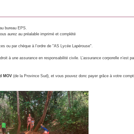
e au bureau EPS.
ous aurez au préalable imprimé et complété
ces ou par chèque à l’ordre de "AS Lycée Lapérouse".
roit à une assurance en responsabilité civile. L’assurance corporelle n’est p
nd MOV
(de la Province Sud), et vous pouvez donc payer grâce à votre compte