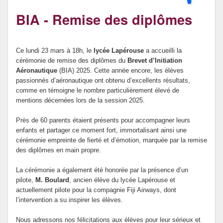
ERASMUS +
BIA - Remise des diplômes
Ce lundi 23 mars à 18h, le
lycée Lapérouse
a accueilli la
cérémonie de remise des diplômes du
Brevet d’Initiation
Aéronautique
(BIA) 2025. Cette année encore, les élèves
passionnés d’aéronautique ont obtenu d’excellents résultats,
comme en témoigne le nombre particulièrement élevé de
mentions décernées lors de la session 2025.
Près de 60 parents étaient présents pour accompagner leurs
enfants et partager ce moment fort, immortalisant ainsi une
cérémonie empreinte de fierté et d’émotion, marquée par la remise
des diplômes en main propre.
La cérémonie a également été honorée par la présence d’un
pilote,
M. Boulard
, ancien élève du lycée Lapérouse et
actuellement pilote pour la compagnie Fiji Airways, dont
l’intervention a su inspirer les élèves.
Nous adressons nos félicitations aux élèves pour leur sérieux et