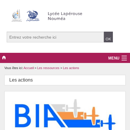
MENU
Vous êtes ici:
Accueil
>
Les ressources
>
Les actions
Le lycée
Les actions
Les ressources
Enseignement secondaire
BTS
CPGE Lettres / SH