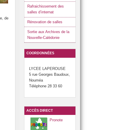
Rafraichissement des
salles d’internat
re, de
Rénovation de salles
Sortie aux Archives de la
Nouvelle-Calédonie
COORDONNÉES
LYCEE LAPEROUSE
5 rue Georges Baudoux,
Nouméa
Téléphone 28 33 60
ACCÈS DIRECT
Pronote