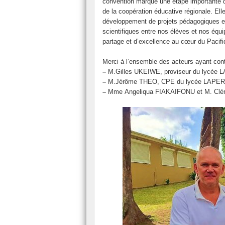
convention marque une étape importante 
Santé
de la coopération éducative régionale. Ell
développement de projets pédagogiques et
scientifiques entre nos élèves et nos équi
partage et d’excellence au cœur du Pacifi
Merci à l’ensemble des acteurs ayant contr
–
M.Gilles UKEIWE, proviseur du lycé
–
M.Jérôme THEO, CPE du lycée LAPE
–
Mme Angeliqua FIAKAIFONU et M. Cléme