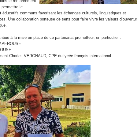
dans le renforcement
Contact
e permettra le
 éducatifs communs favorisant les échanges culturels, linguistiques et
pes. Une collaboration porteuse de sens pour faire vivre les valeurs d’ouvertu
que.
ibué à la mise en place de ce partenariat prometteur, en particulier :
e LAPEROUSE
ROUSE
nt-Charles VERGNAUD, CPE du lycée français international