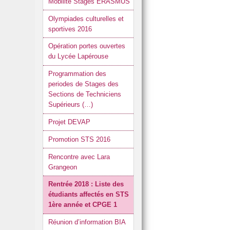
Mobilité Stages ERASMUS
Olympiades culturelles et
sportives 2016
Opération portes ouvertes
du Lycée Lapérouse
Programmation des
periodes de Stages des
Sections de Techniciens
Supérieurs (…)
Projet DEVAP
Promotion STS 2016
Rencontre avec Lara
Grangeon
Rentrée 2018 : Liste des
étudiants affectés en STS
1ère année et CPGE 1
Réunion d’information BIA