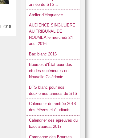
année de STS...
Atelier d’éloquence
AUDIENCE SINGULIERE
il 2018
AU TRIBUNAL DE
NOUMEA le mercredi 24
aout 2016
Bac blanc 2016
Bourses d’État pour des
études supérieures en
Nouvelle-Calédonie
BTS blanc pour nos
deuxièmes années de STS
Calendrier de rentrée 2018
des élèves et étudiants
Calendrier des épreuves du
baccalauréat 2017
Campagne des Bourses