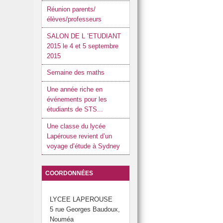
Réunion parents/
élèves/professeurs
SALON DE L ’ETUDIANT
2015 le 4 et 5 septembre
2015
Semaine des maths
Une année riche en
événements pour les
étudiants de STS...
Une classe du lycée
Lapérouse revient d’un
voyage d’étude à Sydney
COORDONNÉES
LYCEE LAPEROUSE
5 rue Georges Baudoux,
Nouméa