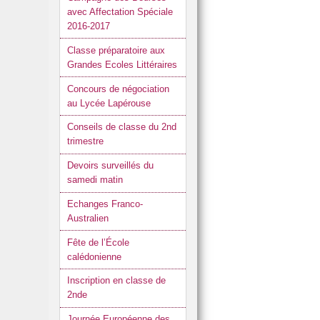
avec Affectation Spéciale
2016-2017
Classe préparatoire aux
Grandes Ecoles Littéraires
Concours de négociation
au Lycée Lapérouse
Conseils de classe du 2nd
trimestre
Devoirs surveillés du
samedi matin
Echanges Franco-
Australien
Fête de l’École
calédonienne
Inscription en classe de
2nde
Journée Européenne des