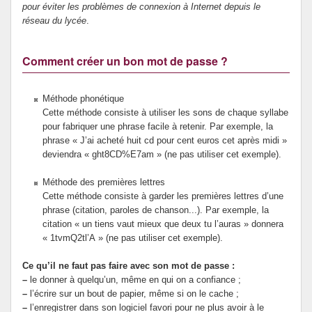
pour éviter les problèmes de connexion à Internet depuis le
réseau du lycée
.
Comment créer un bon mot de passe ?
Méthode phonétique
Cette méthode consiste à utiliser les sons de chaque syllabe
pour fabriquer une phrase facile à retenir. Par exemple, la
phrase « J’ai acheté huit cd pour cent euros cet après midi »
deviendra « ght8CD%E7am » (ne pas utiliser cet exemple).
Méthode des premières lettres
Cette méthode consiste à garder les premières lettres d’une
phrase (citation, paroles de chanson...). Par exemple, la
citation « un tiens vaut mieux que deux tu l’auras » donnera
« 1tvmQ2tl’A » (ne pas utiliser cet exemple).
Ce qu’il ne faut pas faire avec son mot de passe :
–
le donner à quelqu’un, même en qui on a confiance ;
–
l’écrire sur un bout de papier, même si on le cache ;
–
l’enregistrer dans son logiciel favori pour ne plus avoir à le