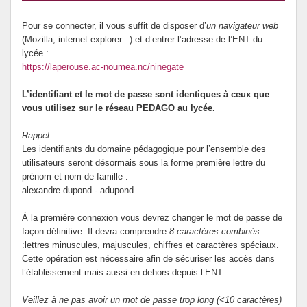
Pour se connecter, il vous suffit de disposer d’
un navigateur web
(Mozilla, internet explorer...) et d’entrer l’adresse de l’ENT du
lycée :
https://laperouse.ac-noumea.nc/ninegate
L’identifiant et le mot de passe sont identiques à ceux que
vous utilisez sur le réseau PEDAGO au lycée.
Rappel :
Les identifiants du domaine pédagogique pour l’ensemble des
utilisateurs seront désormais sous la forme première lettre du
prénom et nom de famille :
alexandre dupond - adupond.
À la première connexion vous devrez changer le mot de passe de
façon définitive. Il devra comprendre
8 caractères combinés
:lettres minuscules, majuscules, chiffres et caractères spéciaux.
Cette opération est nécessaire afin de sécuriser les accès dans
l’établissement mais aussi en dehors depuis l’ENT.
Veillez à ne pas avoir un mot de passe trop long (<10 caractères)