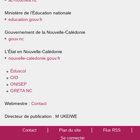
ac-noumea.nc
Ministère de l'Éducation nationale
education.gouv.fr
Gouvernement de la Nouvelle-Calédonie
gouv.nc
L'État en Nouvelle-Calédonie
nouvelle-caledonie.gouv.fr
Éduscol
CIO
ONISEP
GRETA NC
Webmestre :
Contact
Directeur de publication : M UKEIWE
Contact
Plan du site
Flux RSS
Se connecter