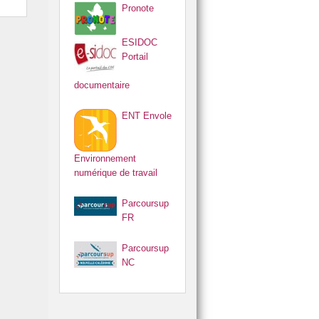
Pronote
ESIDOC
Portail
documentaire
ENT Envole
Environnement
numérique de travail
Parcoursup
FR
Parcoursup
NC