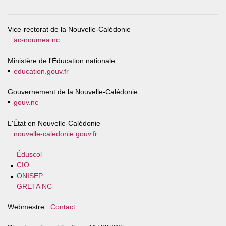
Vice-rectorat de la Nouvelle-Calédonie
ac-noumea.nc
Ministère de l'Éducation nationale
education.gouv.fr
Gouvernement de la Nouvelle-Calédonie
gouv.nc
L'État en Nouvelle-Calédonie
nouvelle-caledonie.gouv.fr
Éduscol
CIO
ONISEP
GRETA NC
Webmestre :
Contact