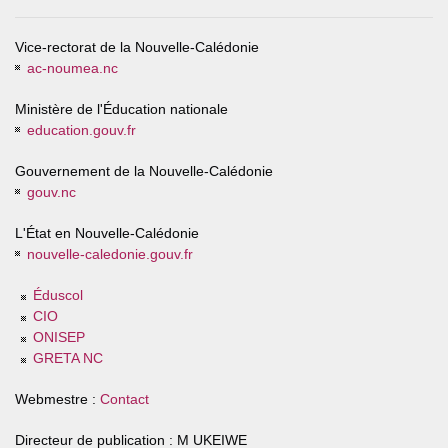
Vice-rectorat de la Nouvelle-Calédonie
ac-noumea.nc
Ministère de l'Éducation nationale
education.gouv.fr
Gouvernement de la Nouvelle-Calédonie
gouv.nc
L'État en Nouvelle-Calédonie
nouvelle-caledonie.gouv.fr
Éduscol
CIO
ONISEP
GRETA NC
Webmestre :
Contact
Directeur de publication : M UKEIWE