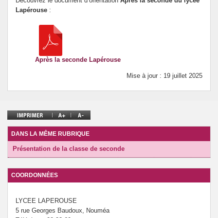
Découvrez le document d’orientation
Après la seconde du lycée
Lapérouse
:
Après la seconde Lapérouse
Mise à jour : 19 juillet 2025
DANS LA MÊME RUBRIQUE
Présentation de la classe de seconde
COORDONNÉES
LYCEE LAPEROUSE
5 rue Georges Baudoux, Nouméa